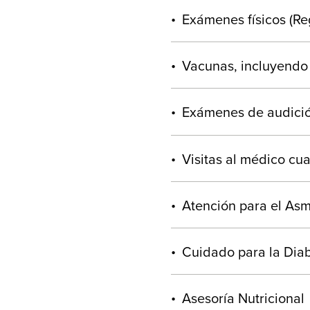
Exámenes físicos (Re
Vacunas, incluyendo 
Exámenes de audició
Visitas al médico cu
Atención para el As
Cuidado para la Dia
Asesoría Nutricional