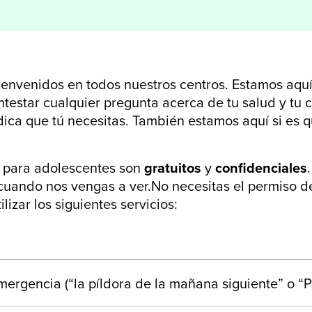
envenidos en todos nuestros centros. Estamos aquí
testar cualquier pregunta acerca de tu salud y tu
ica que tú necesitas. También estamos aquí si es q
s para adolescentes son
gratuitos
y
confidenciales
cuando nos vengas a ver.No necesitas el permiso d
lizar los siguientes servicios:
ergencia (“la píldora de la mañana siguiente” o “P