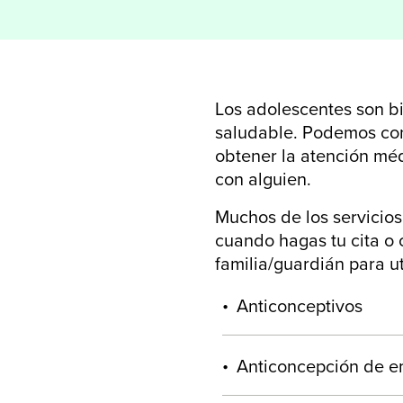
Los adolescentes son bi
saludable. Podemos con
obtener la atención méd
con alguien.
Muchos de los servicio
cuando hagas tu cita o 
familia/guardián para uti
Anticonceptivos
Anticoncepción de em