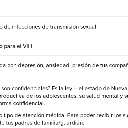
o de infecciones de transmisión sexual
o para el VIH
a con depresión, ansiedad, presión de tus compañ
 son confidenciales? Es la ley – el estado de Nueva
eproductiva de los adolescentes, su salud mental y 
rma confidencial.
tipo de atención médica. Para poder recibir los sig
de tus padres de familia/guardián: