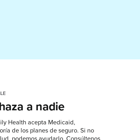
LE
haza a nadie
amily Health acepta Medicaid,
ría de los planes de seguro. Si no
alud, podemos ayudarlo. Consúltenos