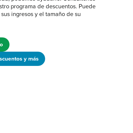
estro programa de descuentos. Puede
 sus ingresos y el tamaño de su
ro
scuentos y más