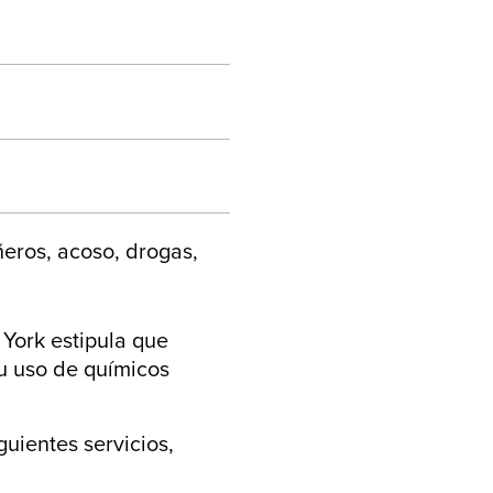
eros, acoso, drogas,
 York estipula que
su uso de químicos
uientes servicios,