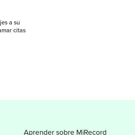
jes a su
amar citas
Aprender sobre MiRecord