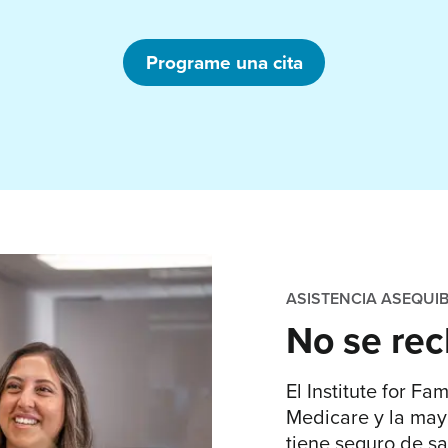
Programe una cita
ASISTENCIA ASEQUIB
No se rec
El Institute for F
Medicare y la mayo
tiene seguro de s