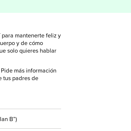
 para mantenerte feliz y
 cuerpo y de cómo
ue solo quieres hablar
. Pide más información
e tus padres de
lan B”)