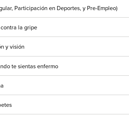
gular, Participación en Deportes, y Pre-Empleo)
contra la gripe
n y visión
ando te sientas enfermo
ma
betes