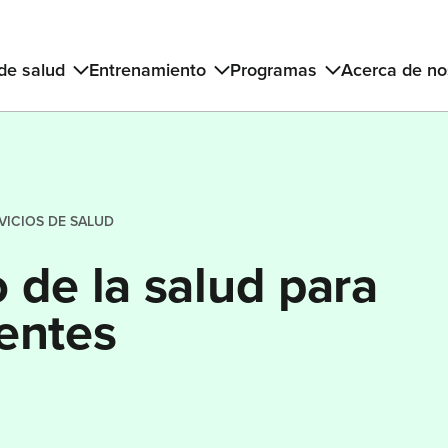
 de salud
Entrenamiento
Programas
Acerca de no
VICIOS DE SALUD
 de la salud para
entes